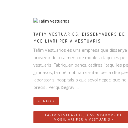
TAFIM VESTUARIOS, DISSENYADORS DE
MOBILIARI PER A VESTUARIS
Tafim Vestuarios és una empresa que dissenya 
proveeix de tota mena de mobles i taquilles per
vestuaris. Fabriquen bancs, cadires i taquilles pe
gimnasos, també mobiliari sanitari per a clínique
laboratoris, hospitals o qualsevol negoci que ho
precisi. Perqu&egrav ...
+ INFO
TAFIM VESTUARIOS, DISSENYADORS DE
MOBILIARI PER A VESTUARIS