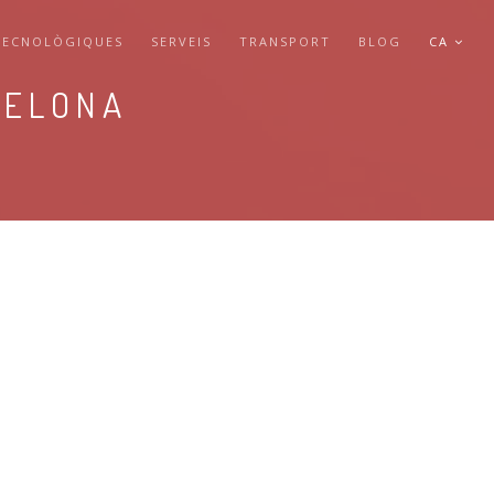
TECNOLÒGIQUES
SERVEIS
TRANSPORT
BLOG
CA
CELONA