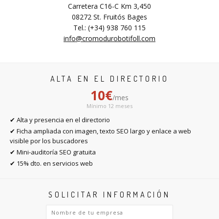
Carretera C16-C Km 3,450
08272 St. Fruitós Bages
Tel.: (+34) 938 760 115
info@cromodurobotifoll.com
ALTA EN EL DIRECTORIO
10€
/mes
Mínimo 12 meses
✔ Alta y presencia en el directorio
✔ Ficha ampliada con imagen, texto SEO largo y enlace a web
visible por los buscadores
✔ Mini-auditoría SEO gratuita
✔ 15% dto. en servicios web
SOLICITAR INFORMACIÓN