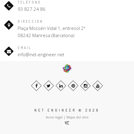
TELÉFONO
93 827 24 86
DIRECCIÓN
Plaça Mossèn Vidal 1, entresol 2ª
08242 Manresa (Barcelona)
EMAIL
info@net-engineer.net
NET ENGINEER © 2026
Aviso legal
|
Mapa del sitio